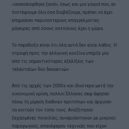
«ανακαλύφθηκε ξανά», ίσως και μια γιαγιά που, αν
πιστέψουμε όλα όσα διαβάζουμε, πρέπει να έχει
επηρεάσει περισσότερους επαγγελματίες
μάγειρες από όσους κατοίκους έχει η χώρα.
Το παράδοξο είναι ότι όλα αυτά δεν είναι λάθος. Η
στροφή προς την ελληνική κουζίνα υπήρξε μία
από τις σημαντικότερες εξελίξεις των
τελευταίων δύο δεκαετιών.
Από τις αρχές των 2000s και ιδιαίτερα μετά την
οικονομική κρίση, πολλοί Έλληνες σεφ άφησαν
πίσω τη μίμηση διεθνών προτύπων και άρχισαν
να κοιτούν τον τόπο τους. Αναζήτησαν
ξεχασμένες ποικιλίες, συνεργάστηκαν με μικρούς
παραγωγούς, επανέφεραν τεχνικές που είχαν