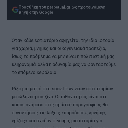
Προσθήκη του perpetual.gr ως προτεινόμενη
πηγή στην Google
Όταν κάθε εστιατόριο αφηγείται την ίδια ιστορία
για χωριά, μνήμες και οικογενειακά τραπέζια,
ίσως το πρόβλημα να μην είναι η πολιτιστική μας
κληρονομιά, αλλά η αδυναμία μας να φανταστούμε
το επόμενο κεφάλαιο.
Ρίξε μια ματιά στα social των νέων εστιατορίων
με ελληνική κουζίνα. Οι πιθανότητες είναι ότι
κάπου ανάμεσα στις πρώτες παραγράφους θα
συναντήσεις τις λέξεις «παράδοση», «μνήμη»,
«ρίζες» και σχεδόν σίγουρα, μια ιστορία για