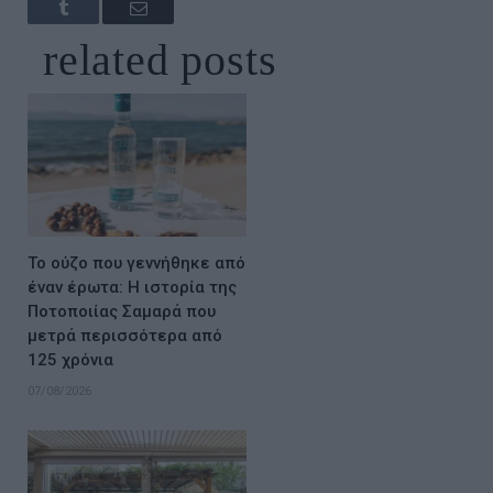
Tumblr
Email
related
posts
Το ούζο που γεννήθηκε από
έναν έρωτα: Η ιστορία της
Ποτοποιίας Σαμαρά που
μετρά περισσότερα από
125 χρόνια
07/08/2026