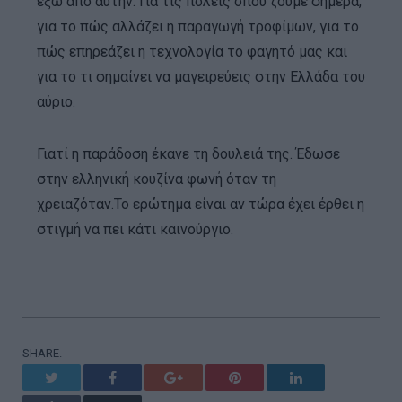
έξω από αυτήν. Για τις πόλεις όπου ζούμε σήμερα,
για το πώς αλλάζει η παραγωγή τροφίμων, για το
πώς επηρεάζει η τεχνολογία το φαγητό μας και
για το τι σημαίνει να μαγειρεύεις στην Ελλάδα του
αύριο.
Γιατί η παράδοση έκανε τη δουλειά της. Έδωσε
στην ελληνική κουζίνα φωνή όταν τη
χρειαζόταν.Το ερώτημα είναι αν τώρα έχει έρθει η
στιγμή να πει κάτι καινούργιο.
SHARE.
Twitter
Facebook
Google+
Pinterest
LinkedIn