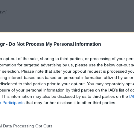
ένη"
gr -
Do Not Process My Personal Information
TASTE
to opt-out of the sale, sharing to third parties, or processing of your per
formation for targeted advertising by us, please use the below opt-out s
r selection. Please note that after your opt-out request is processed y
eing interest-based ads based on personal information utilized by us or
disclosed to third parties prior to your opt-out. You may separately opt-
losure of your personal information by third parties on the IAB’s list of
. This information may also be disclosed by us to third parties on the
IA
Participants
that may further disclose it to other third parties.
l Data Processing Opt Outs