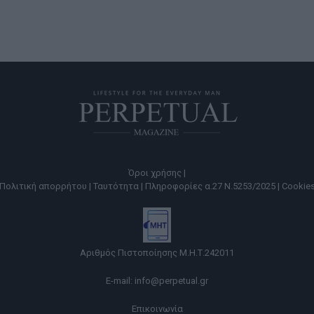
Όροι χρήσης |
Πολιτική απορρήτου |
Ταυτότητα |
Πληροφορίες α.27 Ν.5253/2025 |
Cookie
Αριθμός Πιστοποίησης Μ.Η.Τ.242011
E-mail:
info@perpetual.gr
Επικοινωνία