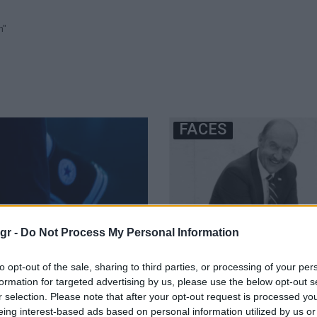
h"
FACES
gr -
Do Not Process My Personal Information
to opt-out of the sale, sharing to third parties, or processing of your per
formation for targeted advertising by us, please use the below opt-out s
r selection. Please note that after your opt-out request is processed y
eing interest-based ads based on personal information utilized by us or