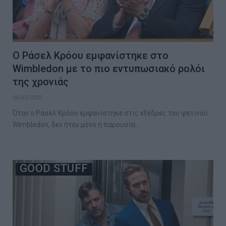
Ο Ράσελ Κρόου εμφανίστηκε στο
Wimbledon με το πιο εντυπωσιακό ρολόι
της χρονιάς
06/07/2025
Όταν ο Ράσελ Κρόου εμφανίστηκε στις εξέδρες του φετινού
Wimbledon, δεν ήταν μόνο η παρουσία…
GOOD STUFF