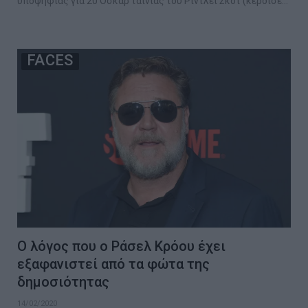
υποψήφιας για 20 Όσκαρ ταινίας του Ρίντλεϊ Σκοτ (κέρδισε…
FACES
Ο λόγος που ο Ράσελ Κρόου έχει
εξαφανιστεί από τα φώτα της
δημοσιότητας
14/02/2020