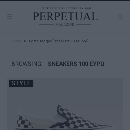
»
Home
Posts Tagged "sneakers 100 ευρω"
BROWSING:
SNEAKERS 100 ΕΥΡΩ
STYLE