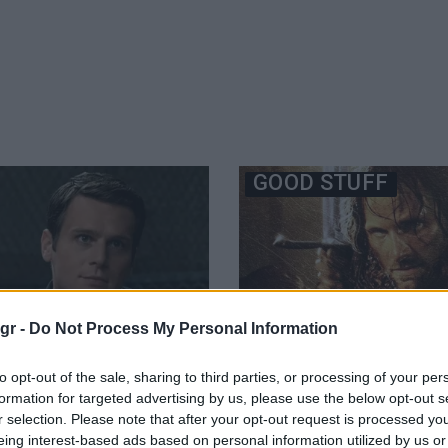
"
GOOD STUFF
gr -
Do Not Process My Personal Information
to opt-out of the sale, sharing to third parties, or processing of your per
formation for targeted advertising by us, please use the below opt-out s
r selection. Please note that after your opt-out request is processed y
eing interest-based ads based on personal information utilized by us or