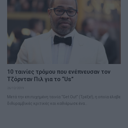
10 ταινίες τρόμου που ενέπνευσαν τον
Τζόρνταν Πιλ για το “Us”
26/12/2019
Μετά την επιτυχημένη ταινία “Get Out” (Τρέξε!), η οποία έλαβε
διθυραμβικές κριτικές και καθιέρωσε ένα…