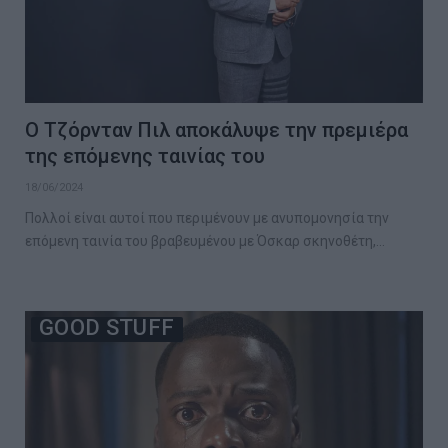
Ο Τζόρνταν Πιλ αποκάλυψε την πρεμιέρα
της επόμενης ταινίας του
18/06/2024
Πολλοί είναι αυτοί που περιμένουν με ανυπομονησία την
επόμενη ταινία του βραβευμένου με Όσκαρ σκηνοθέτη,…
GOOD STUFF