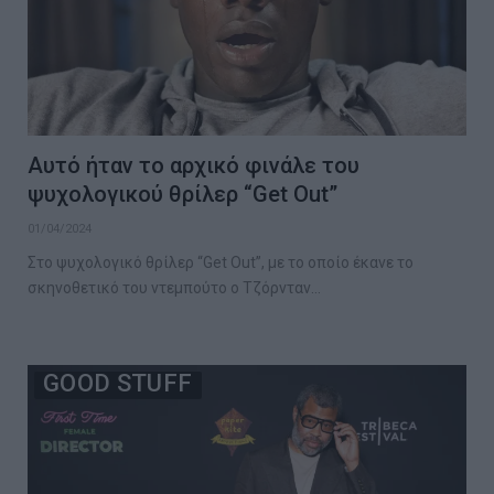
Αυτό ήταν το αρχικό φινάλε του
ψυχολογικού θρίλερ “Get Out”
01/04/2024
Στο ψυχολογικό θρίλερ “Get Out”, με το οποίο έκανε το
σκηνοθετικό του ντεμπούτο ο Τζόρνταν…
GOOD STUFF