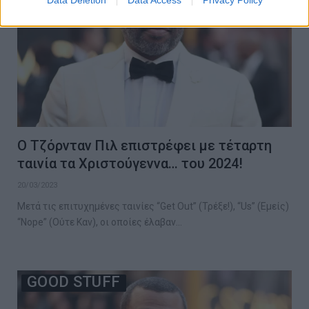
Ο Τζόρνταν Πιλ επιστρέφει με τέταρτη
ταινία τα Χριστούγεννα… του 2024!
20/03/2023
Μετά τις επιτυχημένες ταινίες “Get Out” (Τρέξε!), “Us” (Εμείς)
“Nope” (Ούτε Καν), οι οποίες έλαβαν…
GOOD STUFF