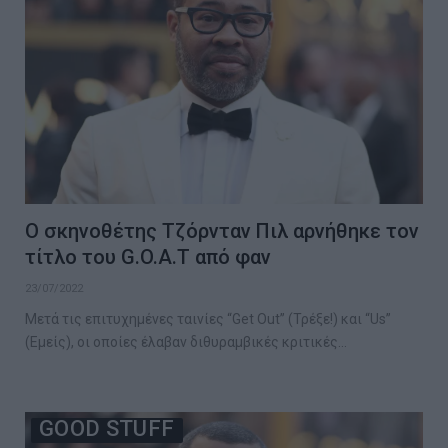
Ο σκηνοθέτης Τζόρνταν Πιλ αρνήθηκε τον
τίτλο του G.O.A.T από φαν
23/07/2022
Μετά τις επιτυχημένες ταινίες “Get Out” (Τρέξε!) και “Us”
(Εμείς), οι οποίες έλαβαν διθυραμβικές κριτικές…
GOOD STUFF