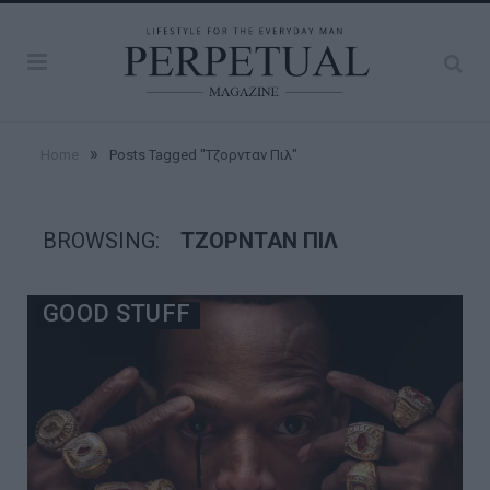
»
Home
Posts Tagged "Τζορνταν Πιλ"
BROWSING:
ΤΖΟΡΝΤΑΝ ΠΙΛ
GOOD STUFF