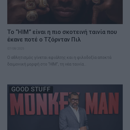
Το “HIM” είναι η πιο σκοτεινή ταινία που
έκανε ποτέ ο Τζόρνταν Πιλ
07/08/2025
Ο αθλητισμός γίνεται εφιάλτης και η φιλοδοξία αποκτά
δαιμονική μορφή στο “HIM”, τη νέα ταινία…
GOOD STUFF