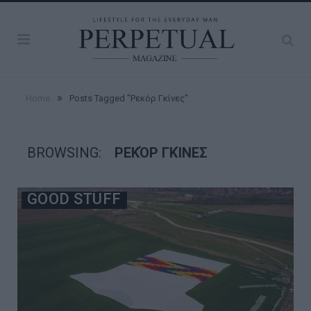
»
Home
Posts Tagged "Ρεκόρ Γκίνες"
BROWSING:
ΡΕΚΌΡ ΓΚΊΝΕΣ
GOOD STUFF