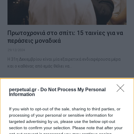
Πρωτοχρονιά στο σπίτι: 15 ταινίες για να
περάσεις μοναδικά
29/12/2024
Η 31η Δεκεμβρίου είναι μία εξαιρετικά ενδιαφέρουσα μέρα
και ο καθένας από εμάς θέλει να…
perpetual.gr -
Do Not Process My Personal
GOOD STUFF
Information
If you wish to opt-out of the sale, sharing to third parties, or
processing of your personal or sensitive information for
targeted advertising by us, please use the below opt-out
section to confirm your selection. Please note that after your