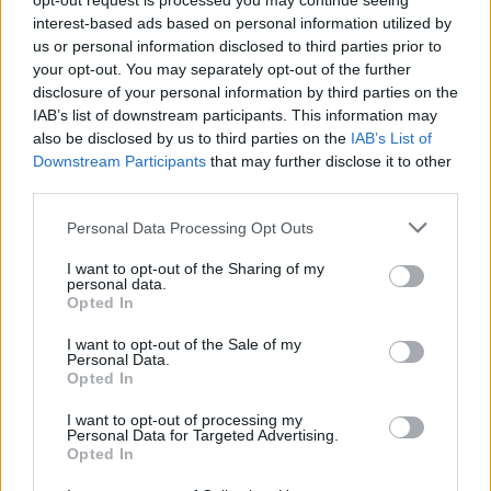
opt-out request is processed you may continue seeing
interest-based ads based on personal information utilized by
us or personal information disclosed to third parties prior to
your opt-out. You may separately opt-out of the further
disclosure of your personal information by third parties on the
IAB’s list of downstream participants. This information may
5 πρωτότυπες ιδέες για θεματικά πάρτι
also be disclosed by us to third parties on the
IAB’s List of
Downstream Participants
that may further disclose it to other
την παραμονή της πρωτοχρονιάς
third parties.
28/12/2024
Personal Data Processing Opt Outs
Η παραμονή της Πρωτοχρονιάς είναι μια μοναδική ευκαιρία
για να γιορτάσετε με φίλους και οικογένεια,…
I want to opt-out of the Sharing of my
personal data.
Opted In
I want to opt-out of the Sale of my
STYLE
Personal Data.
Opted In
I want to opt-out of processing my
Personal Data for Targeted Advertising.
Opted In