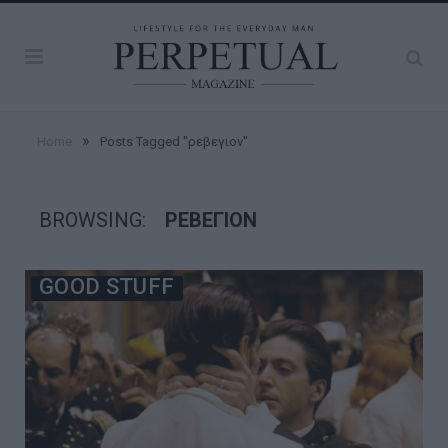
»
Home
Posts Tagged "ρεβεγιον"
BROWSING:
ΡΕΒΕΓΙΟΝ
GOOD STUFF