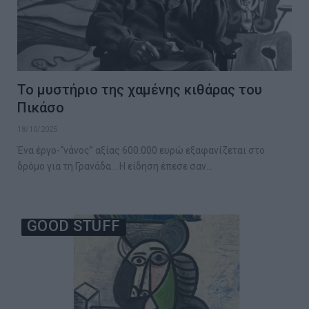
Το μυστήριο της χαμένης κιθάρας του
Πικάσο
18/10/2025
Ένα έργο-“νάνος” αξίας 600.000 ευρώ εξαφανίζεται στο
δρόμο για τη Γρανάδα… Η είδηση έπεσε σαν…
GOOD STUFF