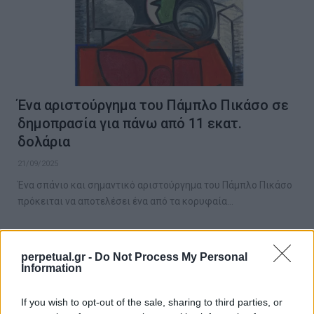
Ένα αριστούργημα του Πάμπλο Πικάσο σε
δημοπρασία για πάνω από 11 εκατ.
δολάρια
21/09/2025
Ένα σπάνιο και σημαντικό αριστούργημα του Πάμπλο Πικάσο
πρόκειται να αποτελέσει ένα από τα κορυφαία…
perpetual.gr -
Do Not Process My Personal
FACES
Information
If you wish to opt-out of the sale, sharing to third parties, or