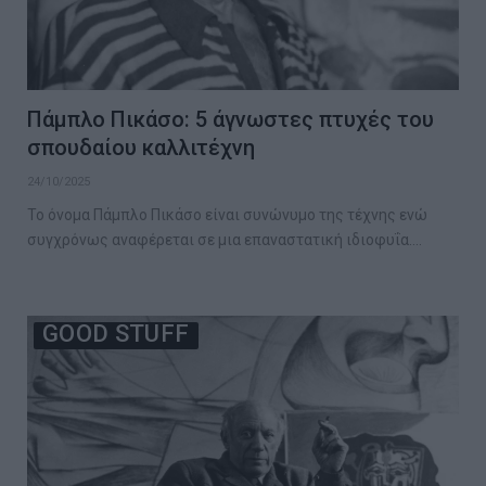
Πάμπλο Πικάσο: 5 άγνωστες πτυχές του
σπουδαίου καλλιτέχνη
24/10/2025
Το όνομα Πάμπλο Πικάσο είναι συνώνυμο της τέχνης ενώ
συγχρόνως αναφέρεται σε μια επαναστατική ιδιοφυΐα.…
GOOD STUFF