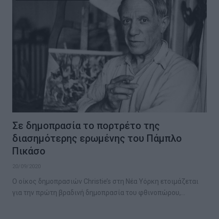
Σε δημοπρασία το πορτρέτο της
διασημότερης ερωμένης του Πάμπλο
Πικάσο
20/09/2020
Ο οίκος δημοπρασιών Christie’s στη Νέα Υόρκη ετοιμάζεται
για την πρώτη βραδινή δημοπρασία του φθινοπώρου,…