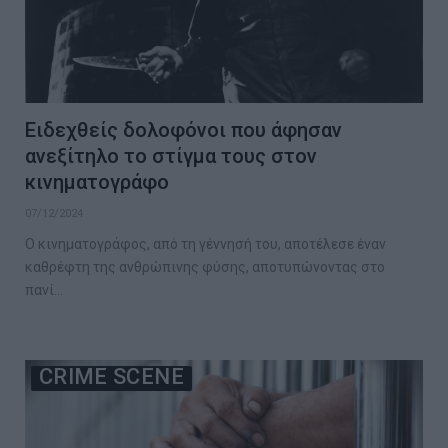
Ειδεχθείς δολοφόνοι που άφησαν
ανεξίτηλο το στίγμα τους στον
κινηματογράφο
07/12/2024
Ο κινηματογράφος, από τη γέννησή του, αποτέλεσε έναν
καθρέφτη της ανθρώπινης φύσης, αποτυπώνοντας στο
πανί…
CRIME SCENE