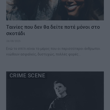
Ταινίες που δεν θα δείτε ποτέ μόνοι στο
σκοτάδι
24/08/2025
Ενώ το σπίτι είναι το μέρος που οι περισσότεροι άνθρωποι
νιώθουν ασφαλείς, δυστυχώς, πολλές φορές…
CRIME SCENE