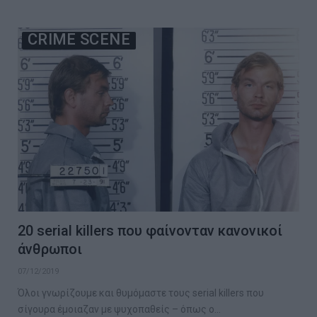
CRIME SCENE
20 serial killers που φαίνονταν κανονικοί
άνθρωποι
07/12/2019
Όλοι γνωρίζουμε και θυμόμαστε τους serial killers που
σίγουρα έμοιαζαν με ψυχοπαθείς – όπως ο…