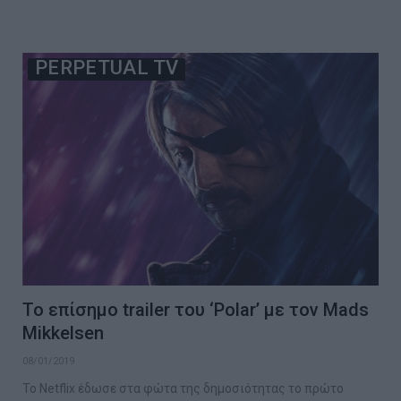
PERPETUAL TV
Το επίσημο trailer του ‘Polar’ με τον Mads
Mikkelsen
08/01/2019
Το Netflix έδωσε στα φώτα της δημοσιότητας το πρώτο