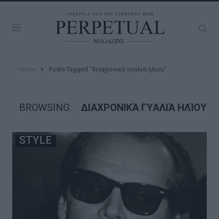
»
Home
Posts Tagged "διαχρονικά γυαλιά ηλίου"
BROWSING:
ΔΙΑΧΡΟΝΙΚΆ ΓΥΑΛΙΆ ΗΛΊΟΥ
STYLE