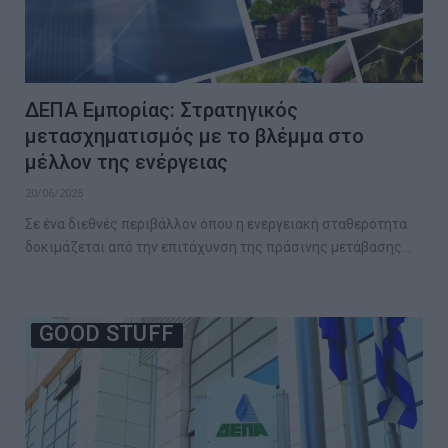
ΔΕΠΑ Εμπορίας: Στρατηγικός
μετασχηματισμός με το βλέμμα στο
μέλλον της ενέργειας
20/06/2025
Σε ένα διεθνές περιβάλλον όπου η ενεργειακή σταθερότητα
δοκιμάζεται από την επιτάχυνση της πράσινης μετάβασης…
GOOD STUFF