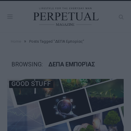
»
Home
Posts Tagged "ΔΕΠΑ Εμπορίας"
BROWSING:
ΔΕΠΑ ΕΜΠΟΡΊΑΣ
GOOD STUFF