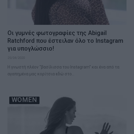
Οι γυμνές φωτογραφίες της Abigail
Ratchford που έστειλαν όλο το Instagram
για υπογλώσσιο!
25/04/2020
Η γνωστή πλέον “βασίλισσα του Instagram” και ένα από τα
αγαπημένα μας κορίτσια εδώ στο…
WOMEN