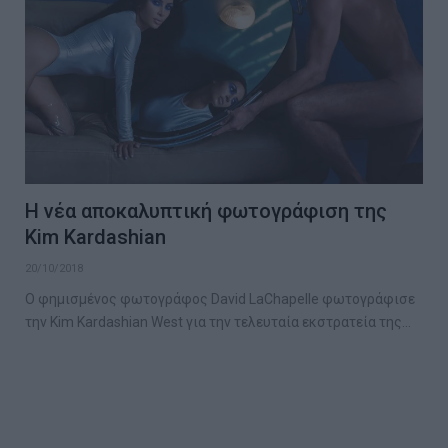
Η νέα αποκαλυπτική φωτογράφιση της
Kim Kardashian
20/10/2018
Ο φημισμένος φωτογράφος David LaChapelle φωτογράφισε
την Kim Kardashian West για την τελευταία εκστρατεία της…