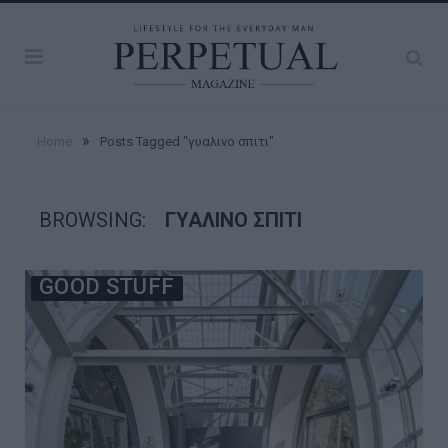
»
Home
Posts Tagged "γυαλινο σπιτι"
BROWSING:
ΓΥΑΛΙΝΟ ΣΠΙΤΙ
GOOD STUFF