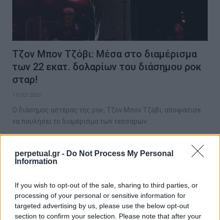
Τζον Μπον Τζόβι: Μέσα στο διαμέρισμα
των 22 εκατ. δολαρίων του διάσημου ροκ
σταρ!
13/02/2022
Ο διάσημος αστέρας της ροκ, Τζον Μπον Τζόβι, αποφάσισε
να πουλήσει το διαμέρισμα των τεσσάρων…
perpetual.gr -
Do Not Process My Personal
Information
GOOD STUFF
If you wish to opt-out of the sale, sharing to third parties, or
processing of your personal or sensitive information for
targeted advertising by us, please use the below opt-out
section to confirm your selection. Please note that after your