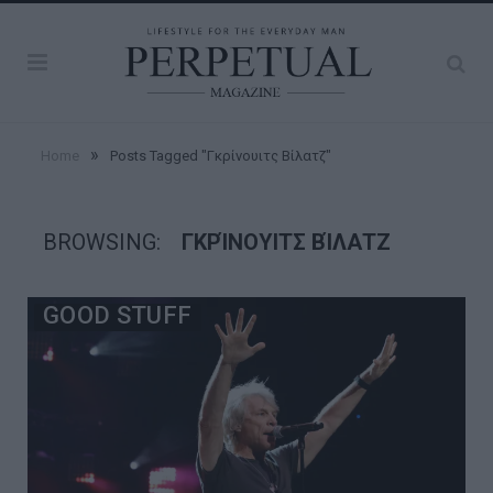
»
Home
Posts Tagged "Γκρίνουιτς Βίλατζ"
BROWSING:
ΓΚΡΊΝΟΥΙΤΣ ΒΊΛΑΤΖ
GOOD STUFF