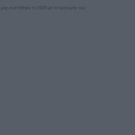
ι μας συστήθηκε το 2009 με το πρόσωπο του