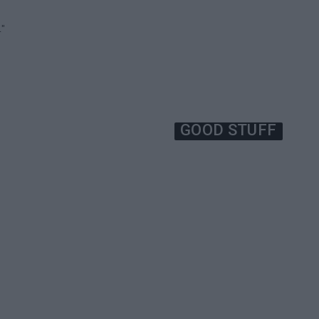
ι"
GOOD STUFF