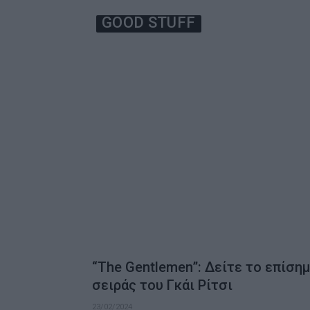
GOOD STUFF
“The Gentlemen”: Δείτε το επίσημ
σειράς του Γκάι Ρίτσι
23/02/2024