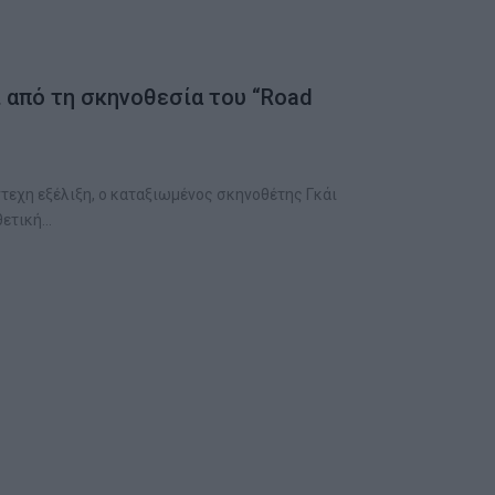
ί από τη σκηνοθεσία του “Road
ντεχη εξέλιξη, ο καταξιωμένος σκηνοθέτης Γκάι
θετική…