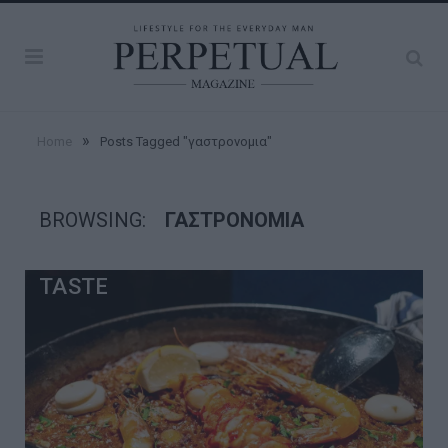
»
Home
Posts Tagged "γαστρονομια"
BROWSING:
ΓΑΣΤΡΟΝΟΜΙΑ
TASTE