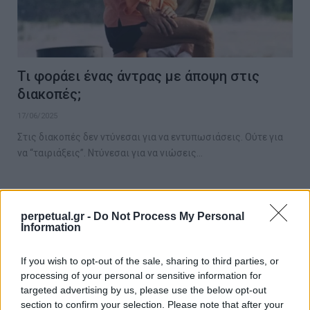
Τι φοράει ένας άντρας με άποψη στις
διακοπές;
17/06/2025
Στις διακοπές δεν ντύνεσαι για να εντυπωσιάσεις. Ούτε για
να “ταιριάξεις”. Ντύνεσαι για να νιώσεις…
STYLE
perpetual.gr -
Do Not Process My Personal
Information
If you wish to opt-out of the sale, sharing to third parties, or
processing of your personal or sensitive information for
targeted advertising by us, please use the below opt-out
section to confirm your selection. Please note that after your